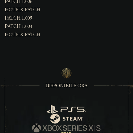
PATCH 1.006
HOTFIX PATCH
PATCH 1.005
PATCH 1.004
HOTFIX PATCH
DISPONIBILE ORA
PlayStation
Steam
Xbox Series X/S