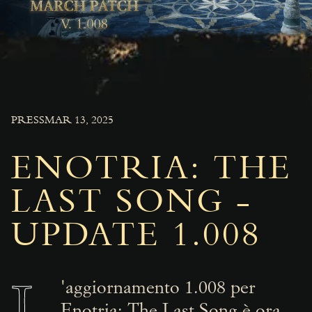
PRESS
MAR 13, 2025
ENOTRIA: THE
LAST SONG -
UPDATE 1.008
'aggiornamento 1.008 per
Enotria: The Last Song è ora