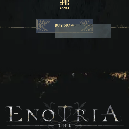
Epic Games
BUY NOW
BUY NOW