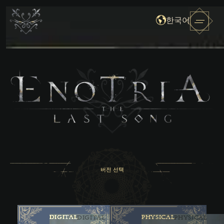
한국어
버전 선택
DIGITAL
PHYSICAL
DIGITAL
PHYSICAL