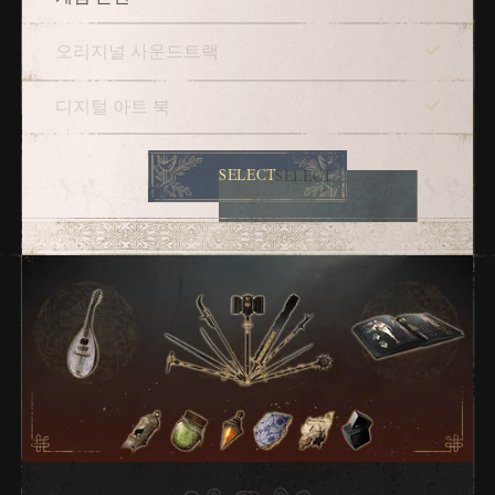
오리지널 사운드트랙
디지털 아트 북
SELECT
SELECT