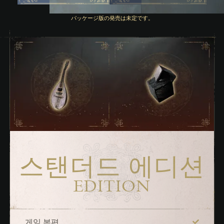
パッケージ版の発売は未定です。
스탠더드 에디션
EDITION
게임 본편